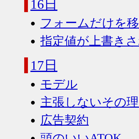
16日
フォームだけを
指定値が上書きさ
17日
モデル
主張しないその理
広告契約
頭のいいATOK