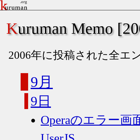
Kuruman Memo [2
2006年に投稿された全
9月
9日
Operaのエラー
UserJS