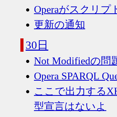
Operaがスクリ
更新の通知
30日
Not Modifie
Opera SPARQL Que
ここで出力するX
型宣言はないよ