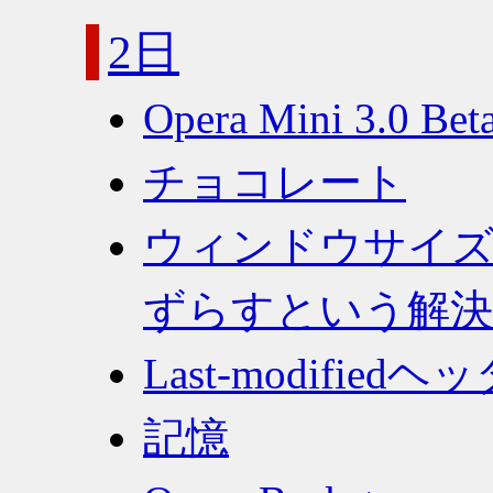
2日
Opera Mini 3.0 Bet
チョコレート
ウィンドウサイ
ずらすという解決
Last-modifi
記憶