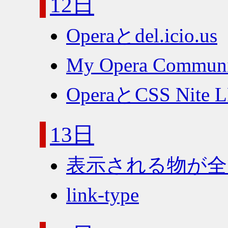
12日
Operaとdel.icio.us
My Opera Comm
OperaとCSS Nite LP
13日
表示される物が全
link-type