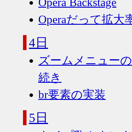
Opera Backstage
Operaだって拡
4日
ズームメニューの
続き
br要素の実装
5日