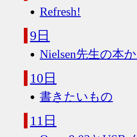
Refresh!
9日
Nielsen先生の
10日
書きたいもの
11日