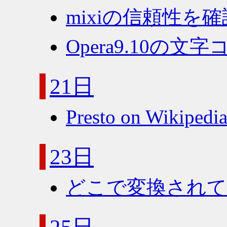
mixiの信頼性を
Opera9.10の文
21日
Presto on Wikipedi
23日
どこで変換され