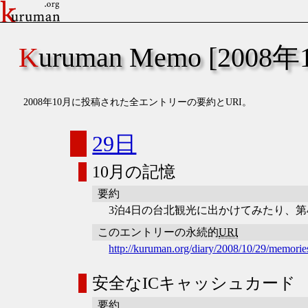
Kuruman Memo [2008年
2008年10月に投稿された全エントリーの要約とURI。
29日
10月の記憶
要約
3泊4日の台北観光に出かけてみたり、第4回の
このエントリーの永続的
URI
http://kuruman.org/diary/2008/10/29/memorie
安全なICキャッシュカード
要約