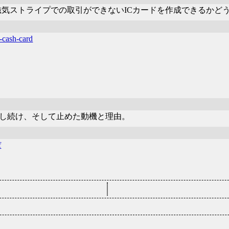
磁気ストライプでの取引ができないICカードを作成できるかど
c-cash-card
し続け、そして止めた動機と理由。
f