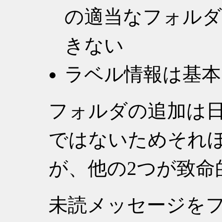
の適当なフォル
きない
ラベル情報は基本
フォルダの追加は
ではないためそれ
が、他の2つが致命
未読メッセージを