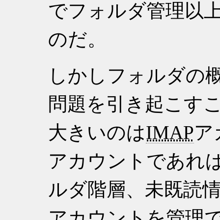
でフォルダ管理以
のだ。
しかしフォルダの
問題を引き起こす
大きいのは
IMAP
ア
アカウントであれ
ルダ階層、未既読
アカウントを管理