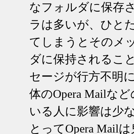
なフォルダに保存
ラは多いが、ひとたびO
てしまうとそのメ
ダに保持されるこ
セージが行方不明
体のOpera Mai
いる人に影響は少
とってOpera Ma