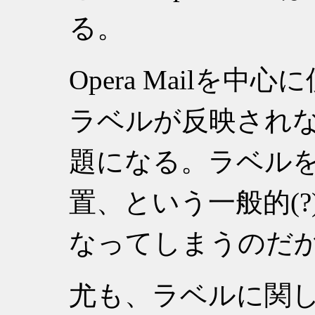
る。
Opera Mailを
ラベルが反映され
題になる。ラベル
置、という一般的(
なってしまうのだ
尤も、ラベルに関