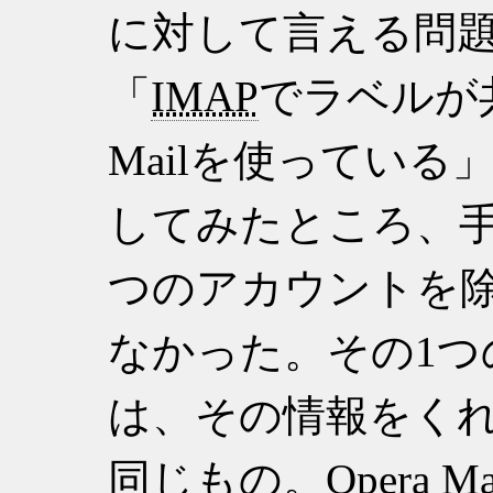
に対して言える問
IMAP
でラベルが共
Mailを使っている
してみたところ、手
つのアカウントを
なかった。その1
は、その情報をく
同じもの。Opera 