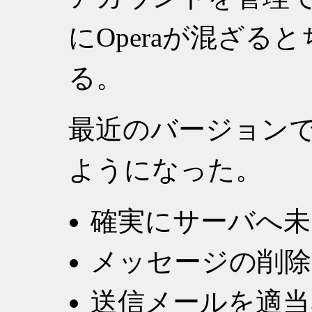
にOperaが混ざ
る。
最近のバージョン
ようになった。
確実にサーバへ未
メッセージの削除
送信メールを適当