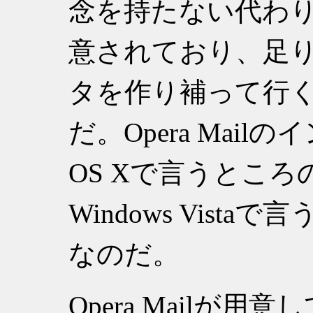
念を持たない代わ
意されており、足
タを作り補って行
だ。Opera Mai
OS Xで言うとこ
Windows Vist
なのだ。
Opera Mailが