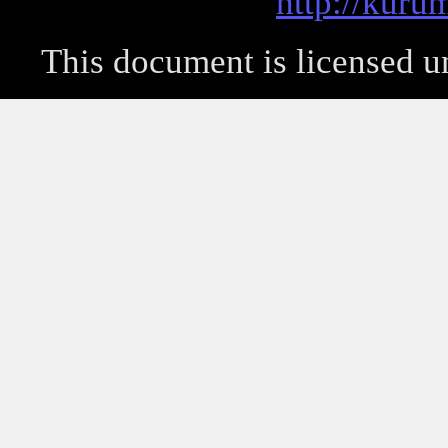
http://kuru
This document is licensed 