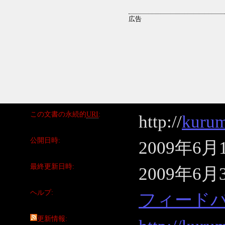
この文書の永続的
URI
http://
kurum
公開日時
2009年6月
最終更新日時
2009年6月
ヘルプ
フィード
更新情報