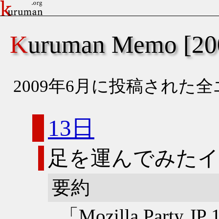
Kuruman Memo [
2009年6月に投稿された
13日
足を運んでみた
要約
「Mozilla Part