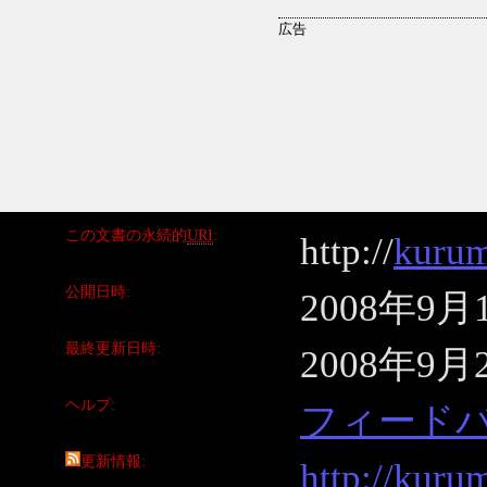
この文書の永続的
URI
http://
kurum
公開日時
2008年9月
最終更新日時
2008年9月
ヘルプ
フィード
更新情報
http://kuru