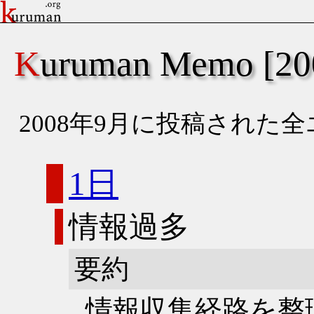
Kuruman Memo [
2008年9月に投稿された
1日
情報過多
要約
情報収集経路を整