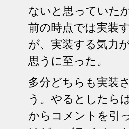
ないと思っていた
前の時点では実装
が、実装する気力
思うに至った。
多分どちらも実装
う。やるとしたら
からコメントを引