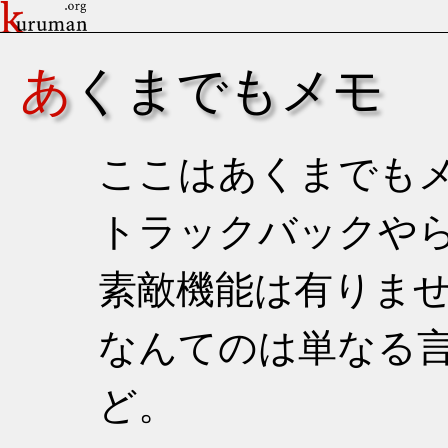
あくまでもメモ
ここはあくまでも
トラックバックや
素敵機能は有りま
なんてのは単なる
ど。