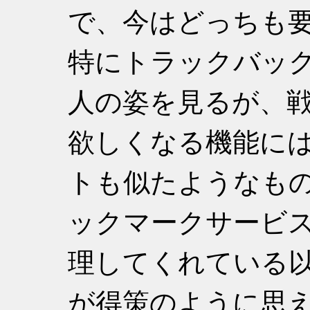
で、今はどっちも
特にトラックバッ
人の姿を見るが、
欲しくなる機能に
トも似たようなも
ックマークサービ
理してくれている
が得策のように思