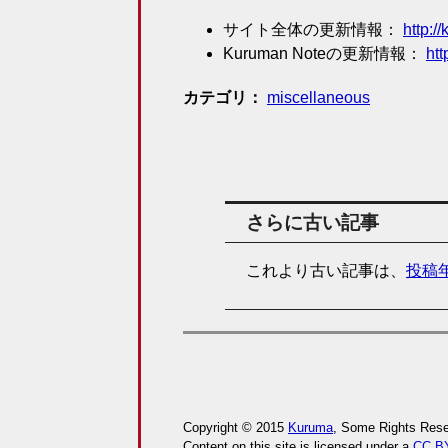
サイト全体の更新情報：
http:/
Kuruman Noteの更新情報：
htt
カテゴリ
miscellaneous
さらに古い記事
これより古い記事は、
投稿
Copyright © 2015
Kuruma
, Some Rights Rese
Content on this site is licensed under a
CC BY