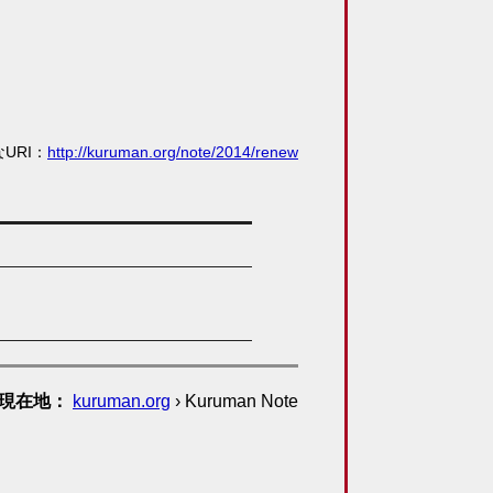
URI
：
http://kuruman.org/note/2014/renew
現在地
kuruman.org
› Kuruman Note