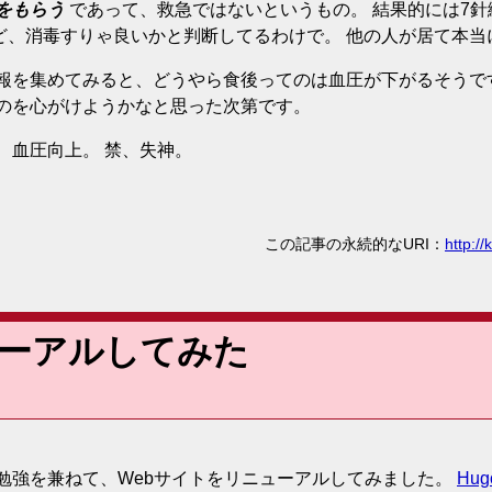
をもらう
であって、救急ではないというもの。 結果的には7
ど、消毒すりゃ良いかと判断してるわけで。 他の人が居て本当
情報を集めてみると、どうやら食後ってのは血圧が下がるそうで
うのを心がけようかなと思った次第です。
 血圧向上。 禁、失神。
この記事の永続的なURI
：
http:/
ーアルしてみた
勉強を兼ねて、Webサイトをリニューアルしてみました。
Hug