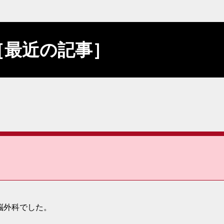
te［最近の記事］
脳外科でした。