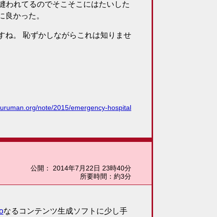
針縫われてるのでそこそこにはたいした
に良かった。
すね。 恥ずかしながらこれは知りませ
/kuruman.org/note/2015/emergency-hospital
公開
：
2014年7月22日 23時40分
所要時間：約3分
o
なるコンテンツ生成ソフトに少し手