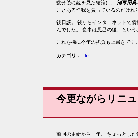
数分後に鏡を見た結論は、
消毒用具
ことある怪我を負っているのだけれ
後日談。 後からインターネットで
んでした。 食事は風呂の後、とい
これを機に今年の抱負も上書きです。
カテゴリ
life
今更ながらリニュ
前回の更新から一年。 ちょっとした