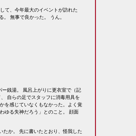
にして、今年最大のイベントが訪れた
る。 無事で良かった。 うん。
ー銭湯。 風呂上がりに更衣室で（記
て、 自らの足でスタッフに消毒用具を
何かを感じていなくもなかった。よく覚
いわゆる失神だろう」とのこと。 顔面
いたか。 先に書いたとおり、怪我した