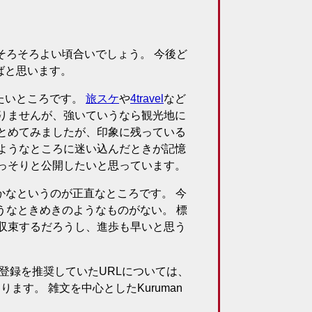
そろそろよい頃合いでしょう。 今後ど
ばと思います。
たいところです。
旅スケ
や
4travel
など
りませんが、強いていうなら観光地に
とめてみましたが、印象に残っている
ようなところに迷い込んだときが記憶
っそりと公開したいと思っています。
かなというのが正直なところです。 今
ようなときめきのようなものがない。 標
収束するだろうし、進歩も早いと思う
登録を推奨していたURLについては、
ます。 雑文を中心としたKuruman