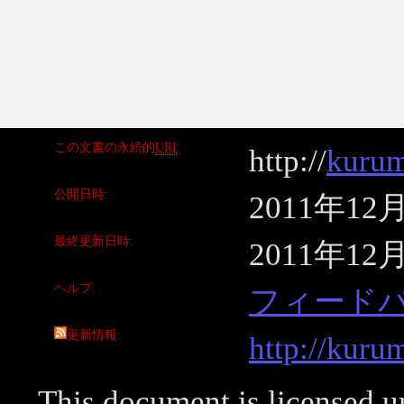
この文書の永続的
URI
http://
kurum
公開日時
2011年12
最終更新日時
2011年12
ヘルプ
フィード
更新情報
http://kuru
This document is licensed 