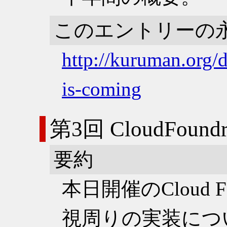
このエントリーの
http://kuruman.org/
is-coming
第3回 CloudFo
要約
本日開催のCloud 
視周りの実装につ