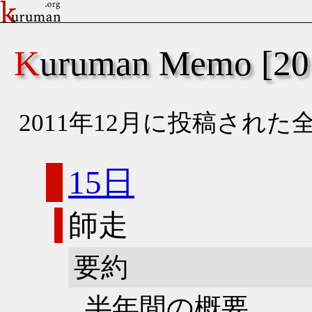
Kuruman Memo [
2011年12月に投稿され
15日
師走
要約
半年間の概要。