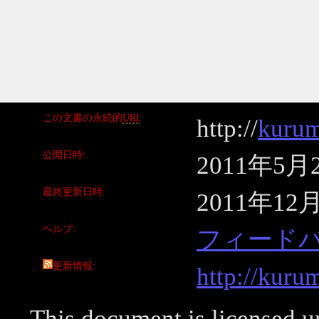
この文書の永続的
URI
http://
kurum
公開日時
2011年5月
最終更新日時
2011年12
ヘルプ
フィード
更新情報
http://kuru
This document is licensed 