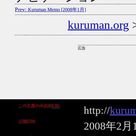
Kuruman Memo [2008年1月]
kuruman.org
この文書の永続的
URI
http://
kurum
公開日時
2008年2月