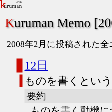
Kuruman Memo [
2008年2月に投稿された
12日
ものを書くとい
要約
ものを書く動機に