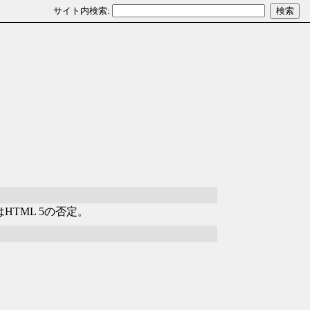
はHTML 5の否定。