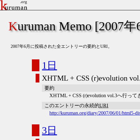
Kuruman Memo [2007年
2007年6月に投稿された全エントリーの要約とURI。
1日
XHTML + CSS (r)evolution 
要約
XHTML + CSS (r)evolution
このエントリーの永続的
URI
http://kuruman.org/diary/2007/06/01/html5-di
3日