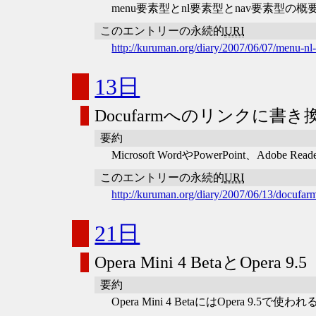
menu要素型とnl要素型とnav要素型の概
このエントリーの永続的
URI
http://kuruman.org/diary/2007/06/07/menu-nl
13日
Docufarmへのリンクに
要約
Microsoft WordやPowerPoint
このエントリーの永続的
URI
http://kuruman.org/diary/2007/06/13/docufar
21日
Opera Mini 4 BetaとOpera 9.5
要約
Opera Mini 4 BetaにはOpera 