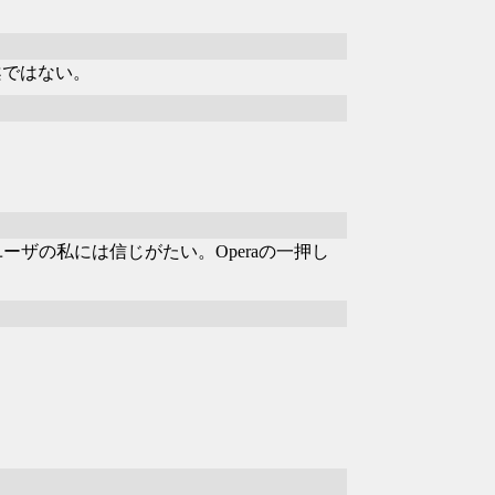
提案ではない。
ユーザの私には信じがたい。Operaの一押し