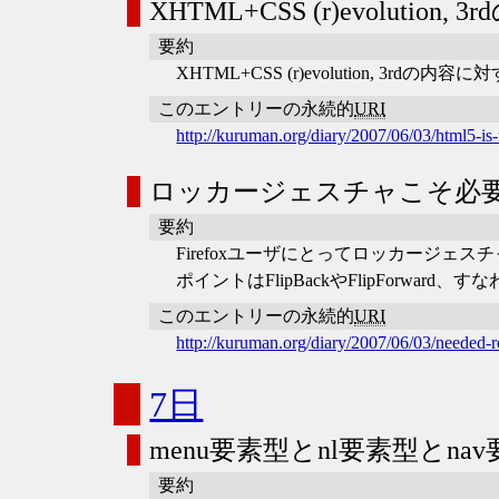
XHTML+CSS (r)evoluti
要約
XHTML+CSS (r)evolution, 
このエントリーの永続的
URI
http://kuruman.org/diary/2007/06/03/html5-is
ロッカージェスチャこそ必
要約
Firefoxユーザにとってロッカージェ
ポイントはFlipBackやFlipForw
このエントリーの永続的
URI
http://kuruman.org/diary/2007/06/03/needed-r
7日
menu要素型とnl要素型とna
要約