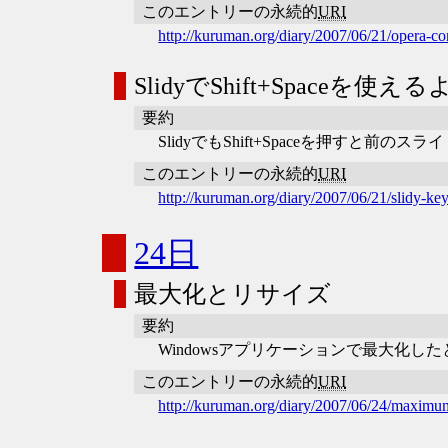
このエントリーの永続的
URI
http://kuruman.org/diary/2007/06/21/opera-co
SlidyでShift+Spaceを使えるよ
要約
SlidyでもShift+Spaceを押すと前のス
このエントリーの永続的
URI
http://kuruman.org/diary/2007/06/21/slidy-ke
24日
最大化とリサイズ
要約
Windowsアプリケーションで最大化
このエントリーの永続的
URI
http://kuruman.org/diary/2007/06/24/maximu