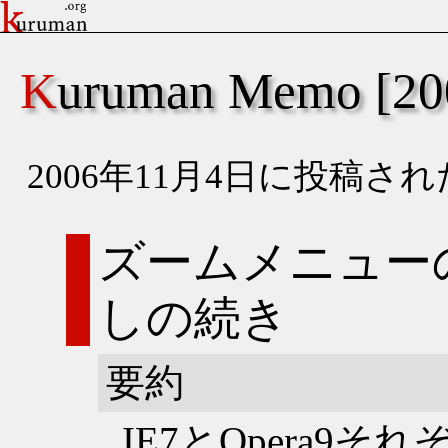
Kuruman Memo [
2006年11月4日に投稿
ズームメニュー
しの続き
要約
IE7とOpera9