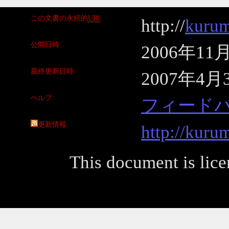
この文書の永続的
URI
http://
kurum
公開日時
2006年11
最終更新日時
2007年4月
ヘルプ
フィード
更新情報
http://kuru
This document is lic