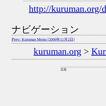
http://kuruman.org/
ナビゲーション
Kuruman Memo [2006年11月2日]
kuruman.org
>
Ku