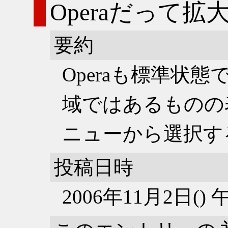
Operaだって
要約
Operaも標準状
域ではあるものの
ニューから選択す
投稿日時
2006年11月2日()