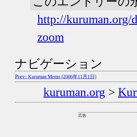
このエントリーの
http://kuruman.org/
zoom
ナビゲーション
Kuruman Memo [2006年11月1日]
kuruman.org
>
Ku