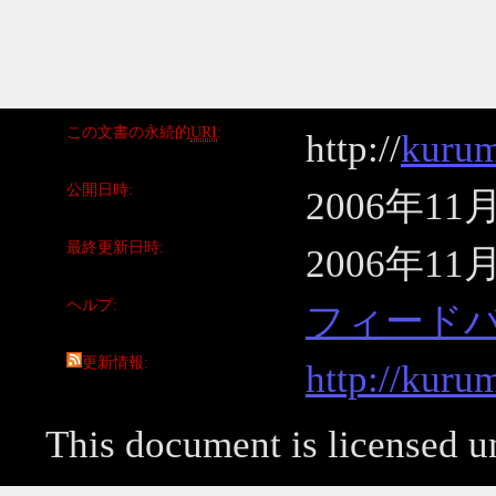
この文書の永続的
URI
http://
kurum
公開日時
2006年11
最終更新日時
2006年11
ヘルプ
フィード
更新情報
http://kuru
This document is licensed 