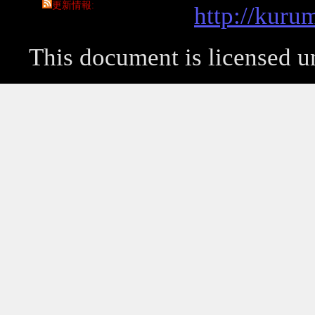
更新情報
http://kuru
This document is licensed 