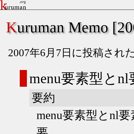
Kuruman Memo [
2007年6月7日に投稿さ
menu要素型とn
要約
menu要素型とnl
要。