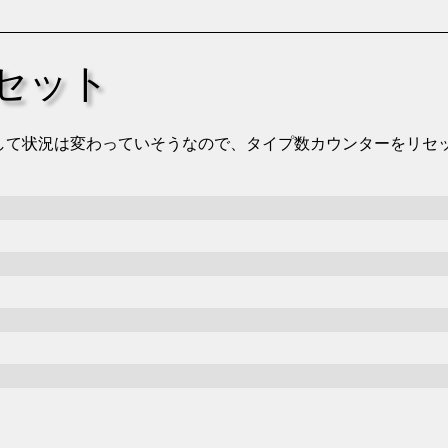
セット
して状況は変わっていそうなので、タイプ数カウンターをリセ