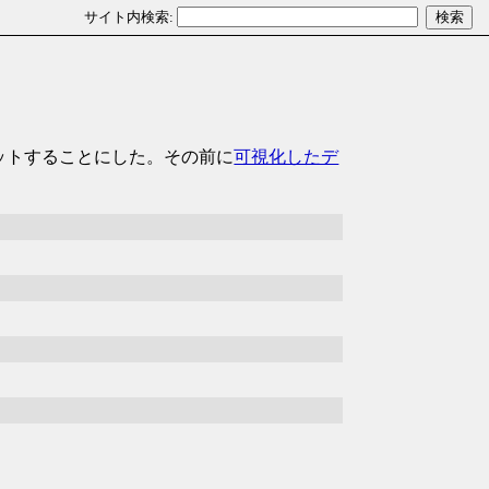
ットすることにした。その前に
可視化したデ