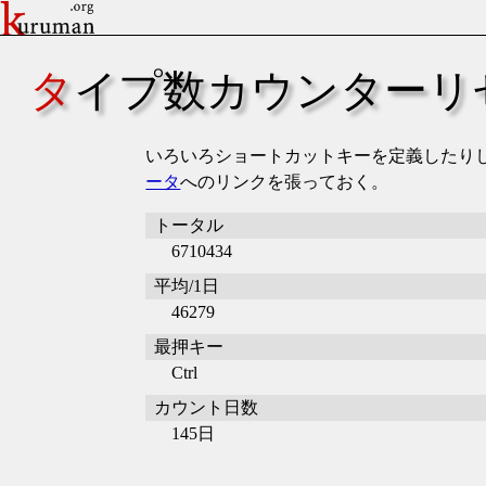
タイプ数カウンターリ
いろいろショートカットキーを定義したり
ータ
へのリンクを張っておく。
トータル
6710434
平均/1日
46279
最押キー
Ctrl
カウント日数
145日