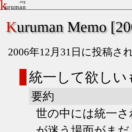
Kuruman Memo [
2006年12月31日に投
統一して欲しい
要約
世の中には統一さ
が迷う場面がまだ