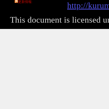
更新情報
http://kuru
This document is licensed 