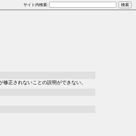
io.usが修正されないことの説明ができない。