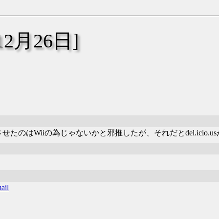
年12月26日]
能に対応させたのはWiiの為じゃないかと邪推したが、それだとdel.ic
ail