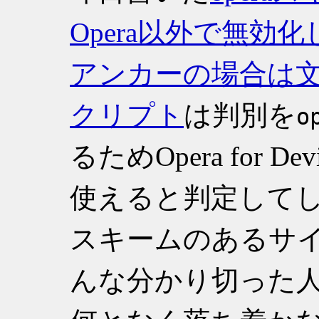
Opera以外で無効化し、
アンカーの場合は
クリプト
は判別を
o
るためOpera for Dev
使えると判定してし
スキームのあるサ
んな分かり切った