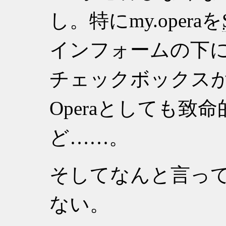
し。特にmy.operaを
インフォームの下
チェックボックス
Operaとしても致
ど……。
そしてなんと言っ
ない。