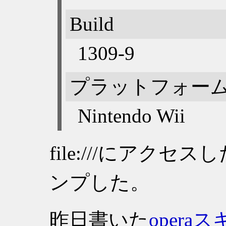
Build
1309-9
プラットフォー
Nintendo Wii
file:///にアク
ンプした。
昨日書いた
oper