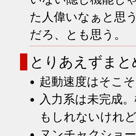
た人偉いなぁと思
だろ、とも思う。
とりあえずまと
起動速度はそこそ
入力系は未完成。
もしれないけれ
ヌンチャクショー