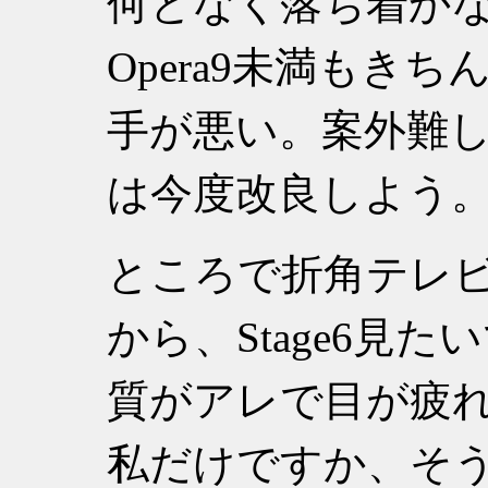
何となく落ち着か
Opera9未満もき
手が悪い。案外難
は今度改良しよう
ところで折角テレ
から、Stage6見た
質がアレで目が疲
私だけですか、そ