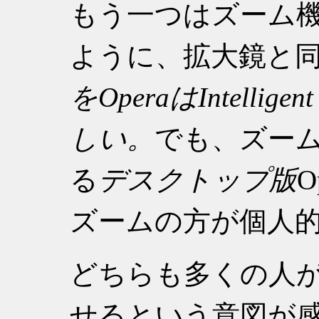
もう一つはズーム
ように、拡大鏡と
をOperaはIntelli
しい。
でも、ズーム
る
デスクトップ版
O
ズームの方が個人
どちらも多くの人
せるという意図が