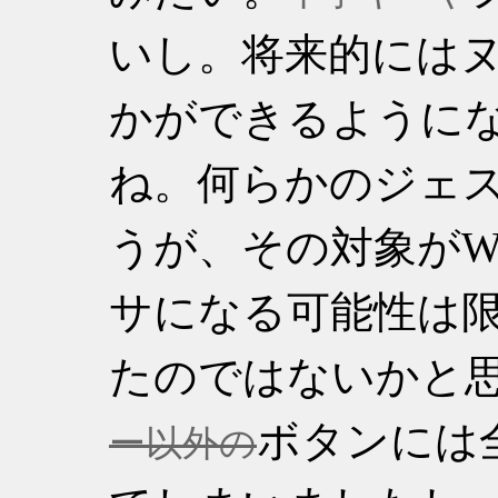
いし。将来的には
かができるように
ね。何らかのジェ
うが、その対象がW
サになる可能性は
たのではないかと
ボタンには
ー以外の