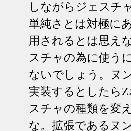
しながらジェスチャ
単純さとは対極に
用されるとは思え
スチャの為に使う
ないでしょう。ヌ
実装するとしたらZ
スチャの種類を変
な。拡張であるヌ