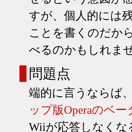
すが、個人的には
ことを書くのだから十分
べるのかもしれま
問題点
端的に言うならば
ップ版Operaのベー
Wiiが応答しなく