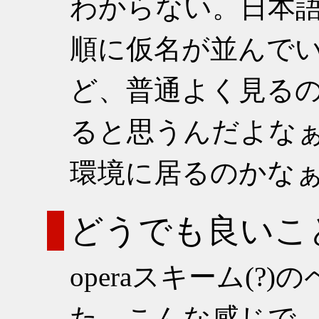
わからない。日本語
順に仮名が並んで
ど、普通よく見る
ると思うんだよな
環境に居るのかな
どうでも良いこ
operaスキーム(?
た。
こんな感じで