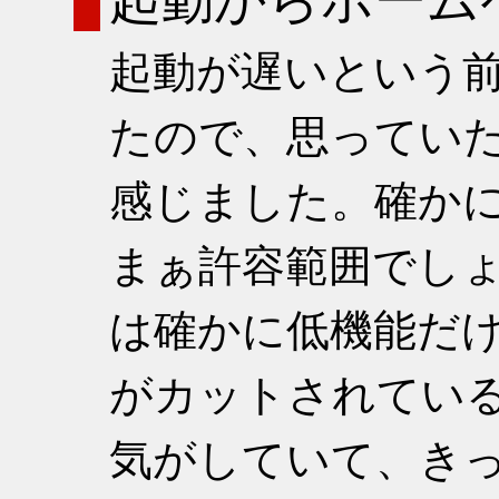
起動からホーム
起動が遅いという
たので、思ってい
感じました。確か
まぁ許容範囲でし
は確かに低機能だ
がカットされてい
気がしていて、き