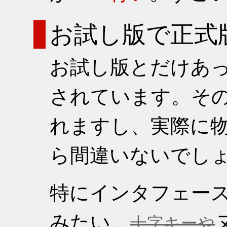
お試し版で正式
お試し版とだけあ
されています。そ
れますし、実際に
ら間違いないでし
特にインタフェー
みたい。
十字キーや