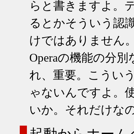
らと書きますよ。
るとかそういう認
けではありません。
Operaの機能の分
れ、重要。こうい
ゃないんですよ。
いか。それだけな