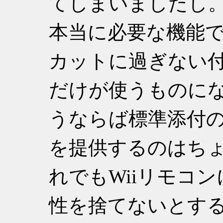
てしまいましたし
本当に必要な機能
カットに過ぎない
だけが使うものに
うならば標準添付
を提供するのはち
れでもWiiリモコ
性を捨てないとする