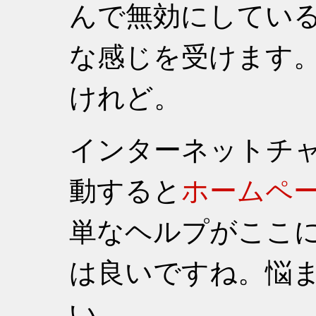
んで無効にしてい
な感じを受けます
けれど。
インターネットチャ
動すると
ホームペ
単なヘルプがここ
は良いですね。悩
い。