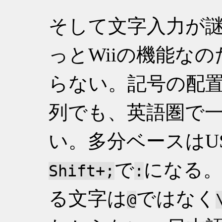
そして文字入力が
っとWiiの機能な
らない。記号の配置
列でも、英語圏で一
い。多分ベースはU
で
になる
Shift+;
:
る文字は
ではなく
@