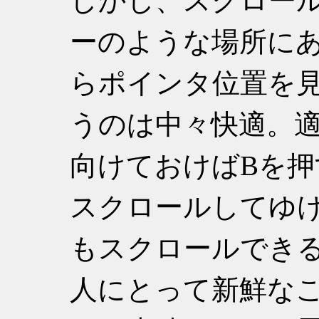
しかし、スクロール
ーのような場所にあ
らポインタ位置を
うのは中々快適。
向けておけばBを
スクロールしてゆ
もスクロールできる
人にとって新鮮な