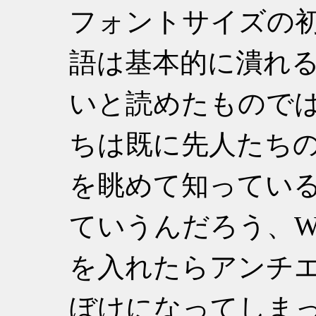
フォントサイズの
語は基本的に潰れ
いと読めたもので
ちは既に先人たち
を眺めて知ってい
ていうんだろう、Win
を入れたらアンチ
ぼけになってしま