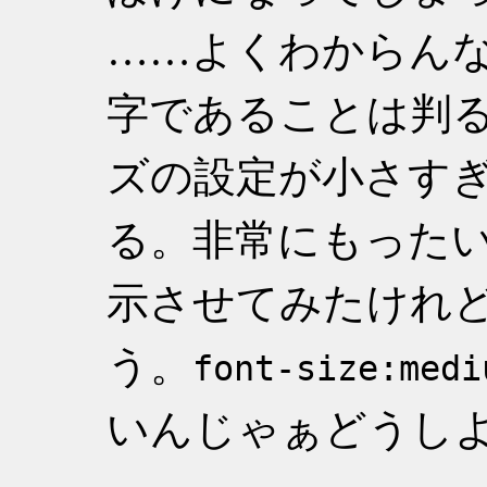
……よくわからん
字であることは判
ズの設定が小さす
る。非常にもった
示させてみたけれ
う。
font-size:medi
いんじゃぁどうし