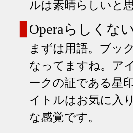
ルは素晴らしいと
Operaらしくな
まずは用語。ブッ
なってますね。アイ
ークの証である星
イトルはお気に入
な感覚です。