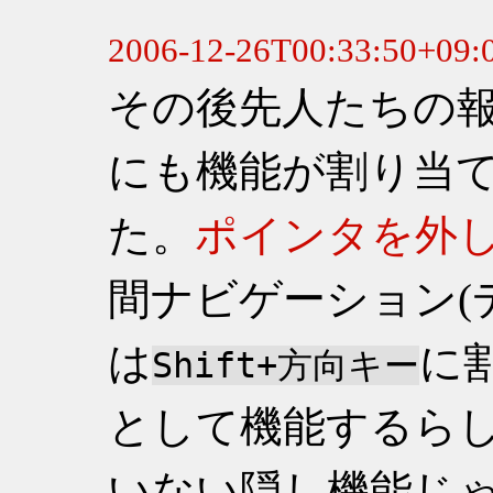
その後先人たちの
にも機能が割り当
た。
ポインタを外
間ナビゲーション(デ
は
に
Shift+方向キー
として機能するら
いない隠し機能じ