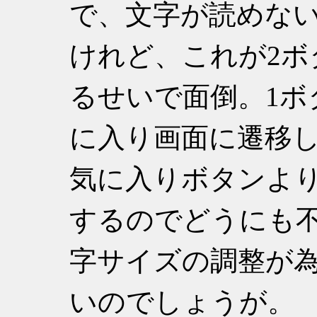
で、文字が読めな
けれど、これが2ボ
るせいで面倒。1ボ
に入り画面に遷移
気に入りボタンよ
するのでどうにも
字サイズの調整が
いのでしょうが。