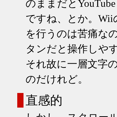
のままだとYouTubeと
ですね、とか。Wi
を行うのは苦痛な
タンだと操作しや
それ故に一層文字
のだけれど。
直感的