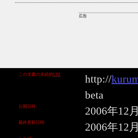
この文書の永続的
URI
http://
kurum
beta
公開日時
2006年12
最終更新日時
2006年12