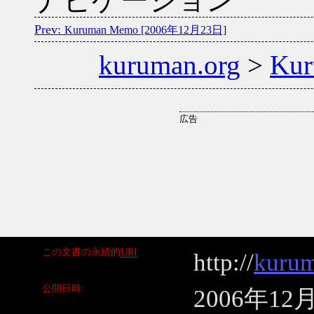
ナビゲーション
Kuruman Memo [2006年12月23日]
kuruman.org
>
Ku
この文書の永続的
URI
http://
kurum
公開日時
2006年12