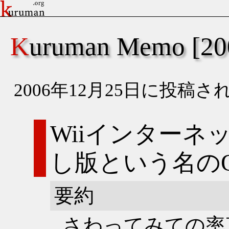
Kuruman Memo [
2006年12月25日に投
Wiiインターネ
し版という名のO
要約
さわってみての率