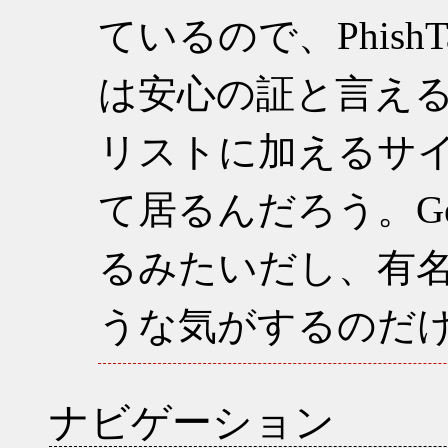
ているので、PhishT
は安心の証と言え
リストに加えるサ
て居るんだろう。Ge
るみたいだし、有
うな気がするのだ
ナビゲーション