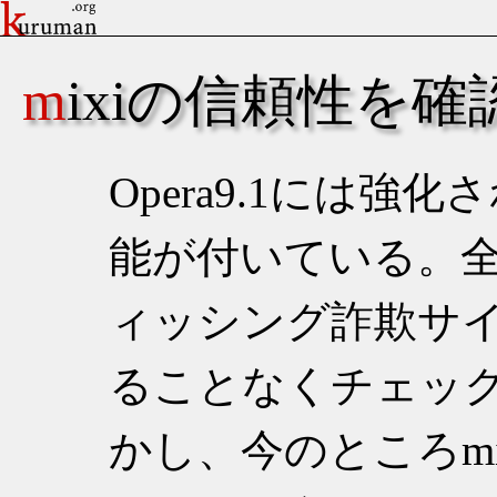
mixiの信頼性を
Opera9.1には
能が付いている。
ィッシング詐欺サ
ることなくチェッ
かし、今のところmi