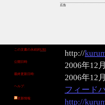
この文書の永続的
URI
http://
kurum
公開日時
2006年12
最終更新日時
2006年12
ヘルプ
フィード
更新情報
http://kuru