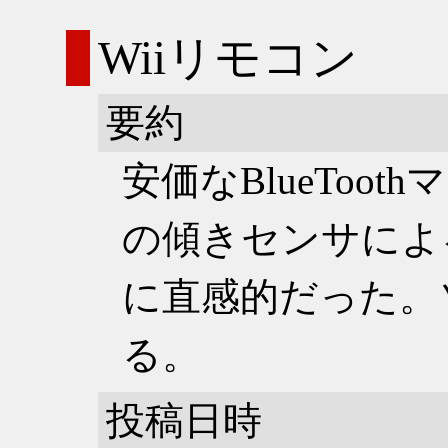
Wiiリモコン
要約
安価なBlueToo
の傾きセンサによ
に直感的だった。
る。
投稿日時