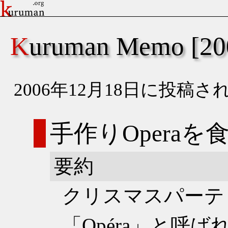
Kuruman Memo [
2006年12月18日に投
手作りOpera
要約
クリスマスパーテ
「Opéra」と呼