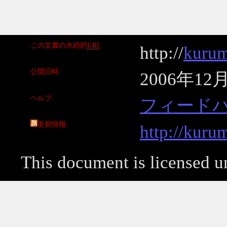
この文書の永続的
URI
http://
kurum
公開日時
2006年12
ヘルプ
フィード
更新情報
http://kuru
This document is licensed 