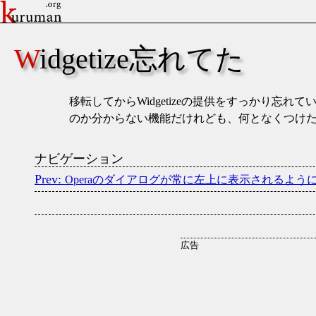
Widgetize忘れてた
移転してからWidgetizeの提供をすっかり忘れ
のか分からない機能だけれども、何となくつけ
ナビゲーション
Operaのダイアログが常に左上に表示されるよう