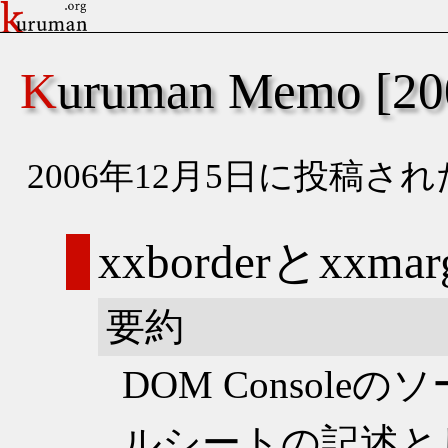
Kuruman Memo [
2006年12月5日に投稿
xxborderとxxmar
要約
DOM Consol
ルシートの記述として