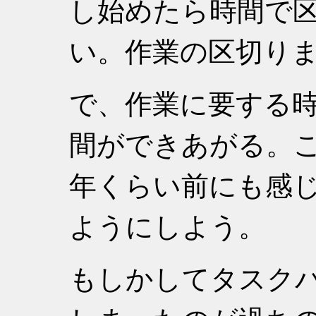
し始めたら時間で
い。作業の区切り
で、作業に要する
間ができあがる。
年くらい前にも感
ようにしよう。
もしかしてタスク