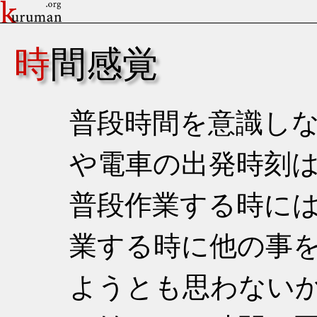
時間感覚
普段時間を意識し
や電車の出発時刻
普段作業する時に
業する時に他の事
ようとも思わない