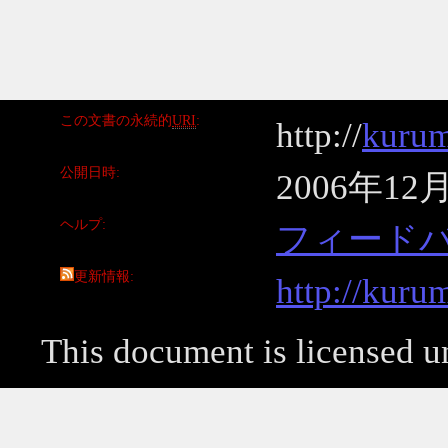
この文書の永続的
URI
http://
kurum
公開日時
2006年12
ヘルプ
フィード
更新情報
http://kuru
This document is licensed 