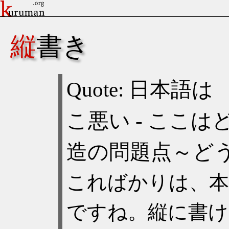
縦書き
こればかりは、
ですね。縦に書け