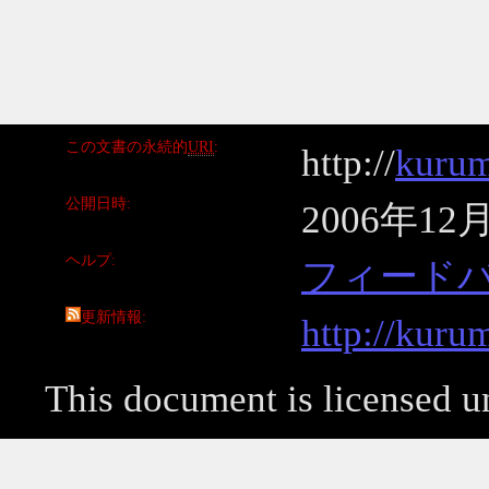
この文書の永続的
URI
http://
kurum
公開日時
2006年12
ヘルプ
フィード
更新情報
http://kuru
This document is licensed 