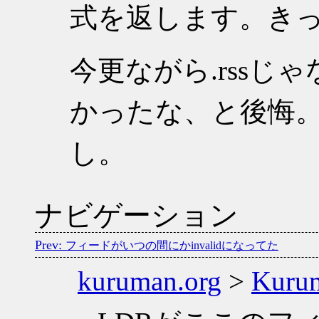
式を返します。き
今更ながら.rssじゃ
かったな、と後悔。A
し。
ナビゲーション
フィードがいつの間にかinvalidになってた
kuruman.org
>
Kuru