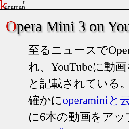
Opera Mini 3 on Y
至るニュースでOper
れ、YouTubeに
と記載されている
確かに
operamin
に6本の動画をアッ