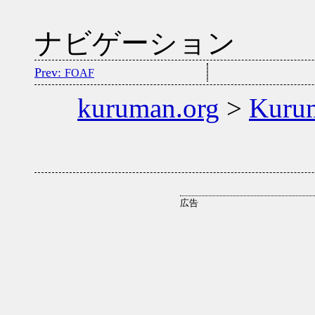
ナビゲーション
FOAF
kuruman.org
>
Kuru