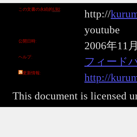
この文書の永続的
URI
http://
kurum
youtube
公開日時
2006年11
ヘルプ
フィード
更新情報
http://kuru
This document is licensed 