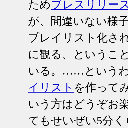
ため
プレスリリー
が、間違いない様
プレイリスト化さ
に観る、というこ
いる。……という
イリスト
を作って
いう方はどうぞお
てもせいぜい5分く