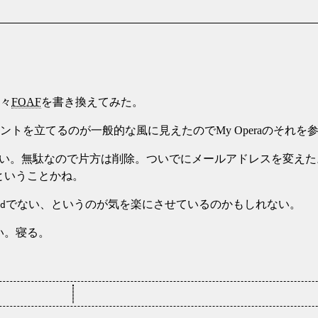
少々
FOAF
を書き換えてみた。
トを立てるのが一般的な風に見えたのでMy Operaのそれを
い。無駄なので片方は削除。ついでにメールアドレスを変えた
ということかね。
でない、というのが気を楽にさせているのかもしれない。
nd
い。寝る。