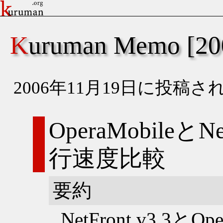
Kuruman Memo [
2006年11月19日に投
OperaMobileとNe
行速度比較
要約
NetFront v3.3とOpe