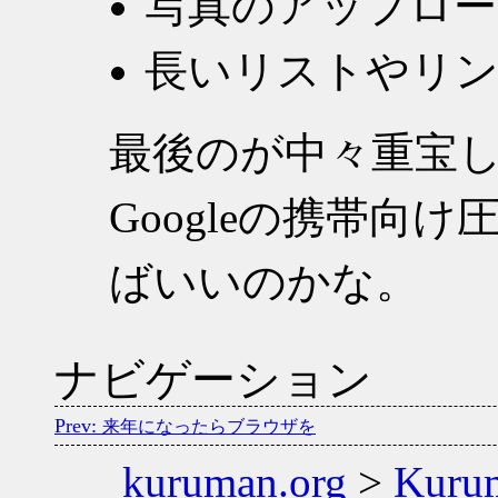
写真のアップロー
長いリストやリ
最後のが中々重宝
Googleの携帯向
ばいいのかな。
ナビゲーション
来年になったらブラウザを
kuruman.org
>
Kuru