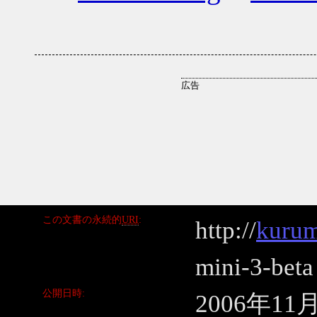
この文書の永続的
URI
http://
kurum
mini-3-beta
公開日時
2006年11