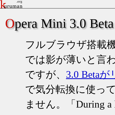
Opera Mini 3.0 Beta
フルブラウザ搭載
では影が薄いと言わざる
ですが、
3.0 Be
で気分転換に使っ
ません。
During a l