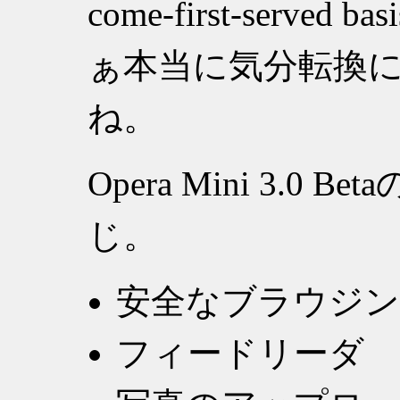
come-first-served basi
ぁ本当に気分転換
ね。
Opera Mini 3.
じ。
安全なブラウジ
フィードリーダ