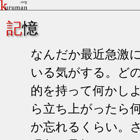
記憶
なんだか最近急激
いる気がする。ど
的を持って何かし
ら立ち上がったら
か忘れるくらい。