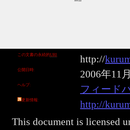
この文書の永続的
URI
http://
kurum
公開日時
2006年11
ヘルプ
フィード
更新情報
http://kuru
This document is licensed 