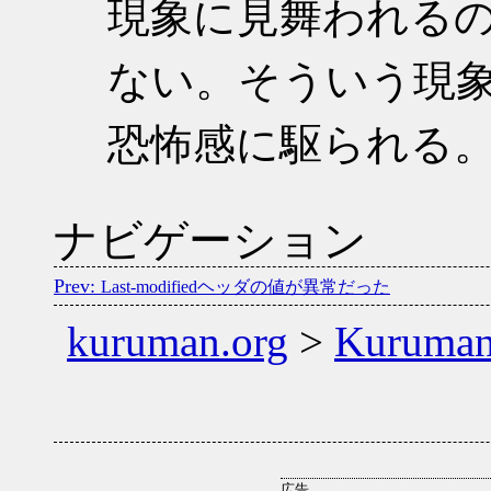
現象に見舞われる
ない。そういう現
恐怖感に駆られる
ナビゲーション
Last-modifiedヘッダの値が異常だった
kuruman.org
>
Kuruma