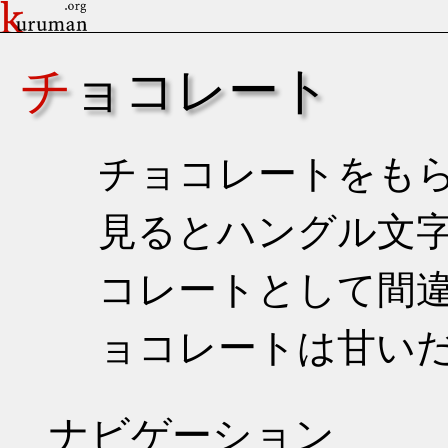
チョコレート
チョコレートをも
見るとハングル文
コレートとして間
ョコレートは甘い
ナビゲーション