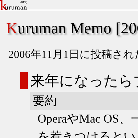
Kuruman Memo [
2006年11月1日に投稿
来年になったら
要約
OperaやMac 
を惹きつけるとい