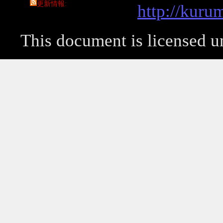
更新情報
http://kuru
This document is licensed 