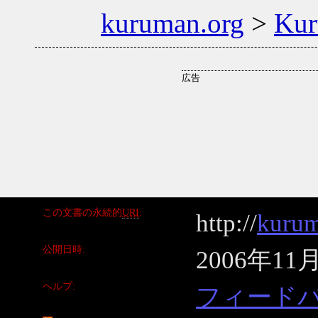
kuruman.org
>
Ku
この文書の永続的
URI
http://
kurum
公開日時
2006年11
ヘルプ
フィード