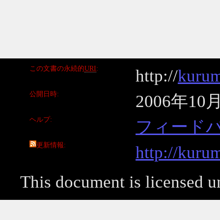
この文書の永続的
URI
http://
kurum
公開日時
2006年10
ヘルプ
フィード
更新情報
http://kuru
This document is licensed 