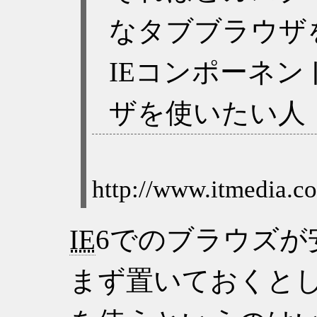
なタブブラウザ
IEコンポーネ
ザを使いたい人
IE
6でのブラウズが
まず置いておくと