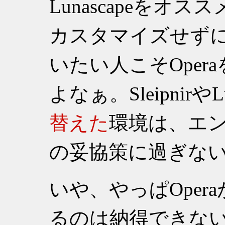
Lunascapeを
カスタマイズせず
いたい人こそOpe
よなぁ。SleipnirやL
替えた
環境は、エ
の妥協策に過ぎな
いや、やっぱOperaが
るのは納得できな