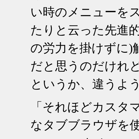
い時のメニューを
たりと云った先進的
の労力を掛けずに)
だと思うのだけれ
というか、違うよ
それほどカスタ
なタブブラウザを