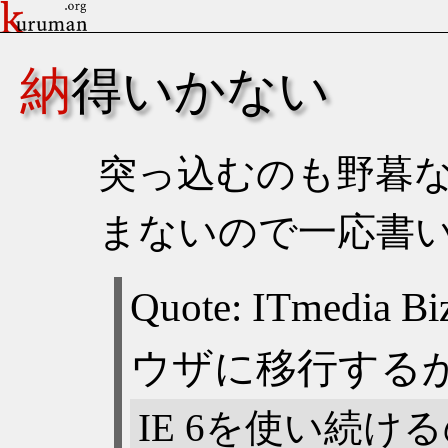
納得いかない
突っ込むのも野暮
まないので一応書
IE 6を使い続