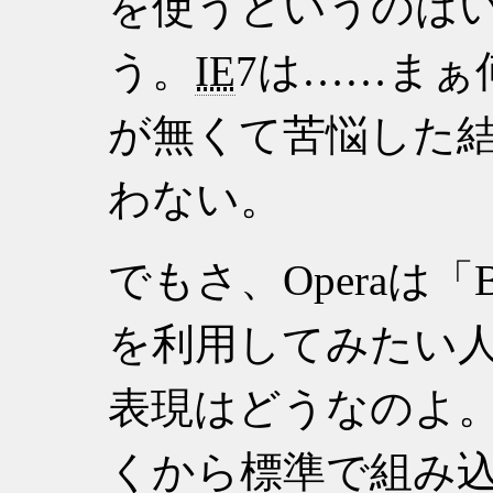
を使うというのは
う。
IE
7は……まぁ
が無くて苦悩した
わない。
でもさ、Operaは
を利用してみたい
表現はどうなのよ
くから標準で組み