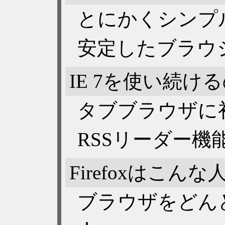
とにかくシンプ
安定したブラウ
IE 7を使い続
タブブラウザに
RSSリーダー機
Firefoxはこん
ブラウザをどん