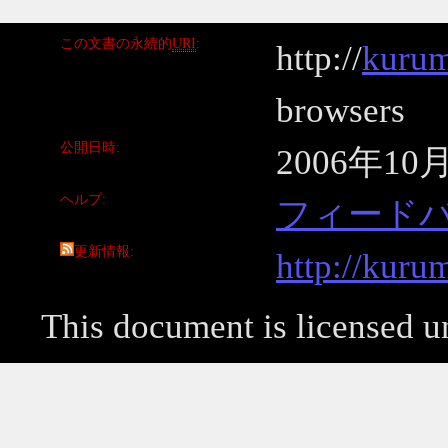
この文書の永続的
URI
http://
kurum
browsers
公開日時
2006年10
ヘルプ
フィード
更新情報
http://kuru
This document is licensed 