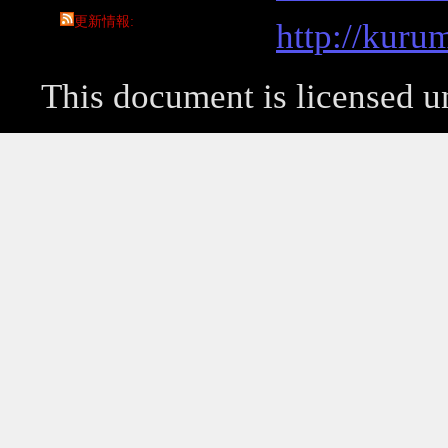
更新情報
http://kuru
This document is licensed 