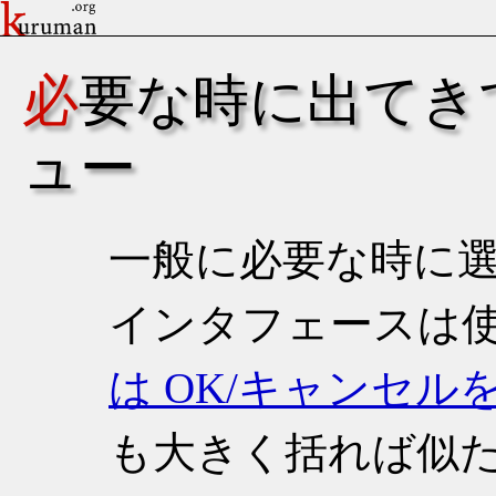
必要な時に出てきてくれるメニ
ュー
一般に必要な時に
インタフェースは
は OK/キャンセ
も大きく括れば似た話