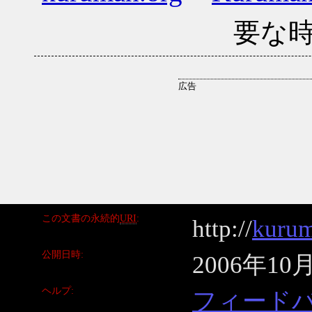
要な
この文書の永続的
URI
http://
kurum
公開日時
2006年10
ヘルプ
フィード