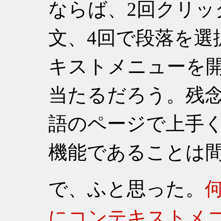
ならば、2回クリッ
文、4回で段落を選
キストメニューを
当たるだろう。残
語のページで上手
機能であることは
で、ふと思った。
にコンテキストメ