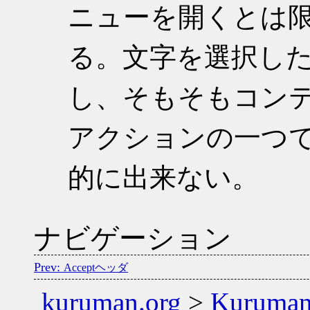
ニューを開くとは
る。文字を選択し
し、そもそもコン
アクションの一つ
的に出来ない。
ナビゲーション
Acceptヘッダ
kuruman.org
>
Kuruma