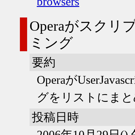
browsers
Operaがスク
ミング
要約
OperaがUserJav
グをリストにまと
投稿日時
2006年10月29日(