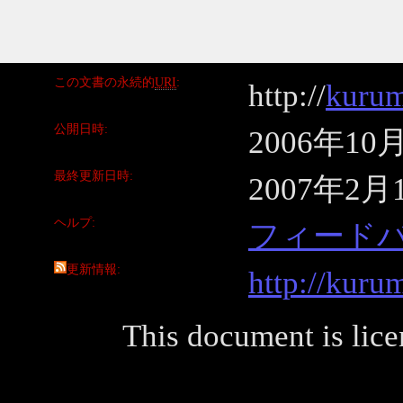
この文書の永続的
URI
http://
kurum
公開日時
2006年10
最終更新日時
2007年2月
ヘルプ
フィード
更新情報
http://kuru
This document is lic