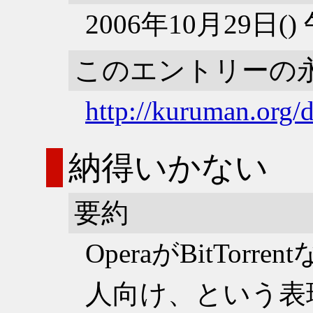
2006年10月29日(
このエントリーの
http://kuruman.org/
納得いかない
要約
OperaがBitTor
人向け、という表