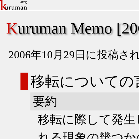
Kuruman Memo [
2006年10月29日に投
移転についての
要約
移転に際して発生
れる現象の幾つか