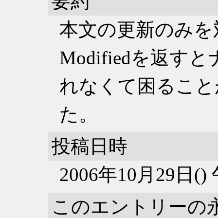
要約
本文の更新のみを対象
Modifiedを返
れなくて困ること
た。
投稿日時
2006年10月29日(
このエントリーの