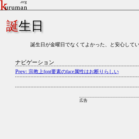
誕生日
誕生日が金曜日でなくてよかった、と安心して
ナビゲーション
宗教上font要素のface属性はお断りらしい