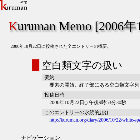
Kuruman Memo [2006
2006年10月22日に投稿された全エントリーの概要。
空白類文字の扱い
要約
要素の開始、終了部にある空白類文字列
投稿日時
2006年10月22日() 午後9時53分30秒
このエントリーの永続的
URI
http://kuruman.org/diary/2006/10/22/white-sp
ナビゲーション