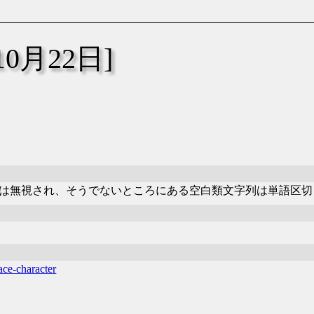
年10月22日]
は無視され、そうでないところにある空白類文字列は単語区切
ace-character