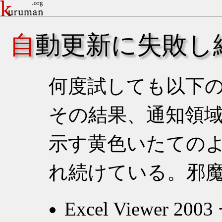
自動更新に失敗し
何度試しても以下の
その結果、通知領
示す黄色いたての
れ続けている。邪
Excel Viewer