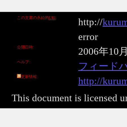
この文書の永続的
URI
http://
kurum
error
公開日時
2006年10
ヘルプ
フィード
更新情報
http://kuru
This document is licensed 