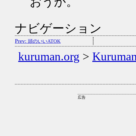
おうか。
ナビゲーション
頭のいいATOK
kuruman.org
>
Kuruma