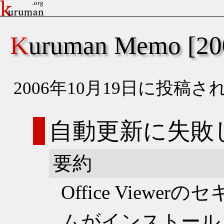
Kuruman Memo [
2006年10月19日に投
自動更新に失敗
要約
Office View
ムがインストール