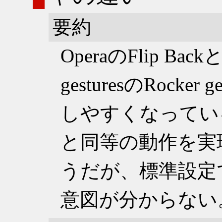
要約
OperaのFlip Backと
gesturesのRocke
しやすくなっている
と同等の動作を実
うだが、標準設定
意図が分からない