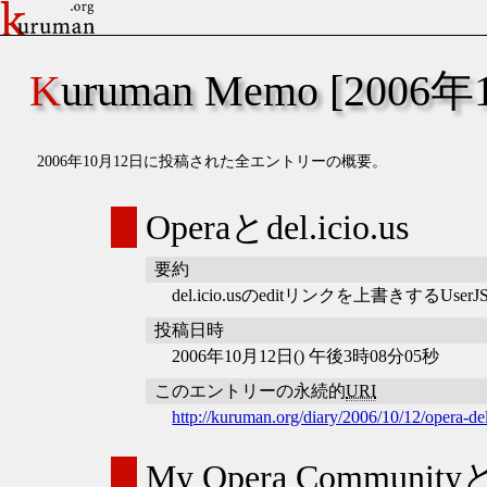
Kuruman Memo [2006
2006年10月12日に投稿された全エントリーの概要。
Operaとdel.icio.us
要約
del.icio.usのeditリンクを上書きするUse
投稿日時
2006年10月12日() 午後3時08分05秒
このエントリーの永続的
URI
http://kuruman.org/diary/2006/10/12/opera-de
My Opera Communi