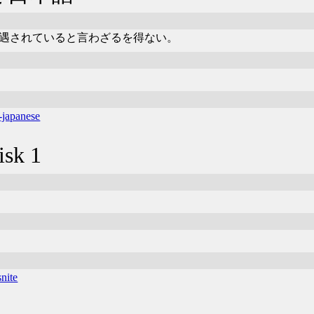
日本語は冷遇されていると言わざるを得ない。
-japanese
sk 1
nite