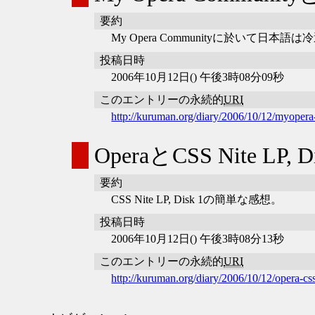
要約
My Opera Communityに於いて
投稿日時
2006年10月12日() 午後3時08分09秒
このエントリーの永続的
URI
http://kuruman.org/diary/2006/10/12/myopera
OperaとCSS Nite LP, Di
要約
CSS Nite LP, Disk 1の簡単な感想。
投稿日時
2006年10月12日() 午後3時08分13秒
このエントリーの永続的
URI
http://kuruman.org/diary/2006/10/12/opera-css