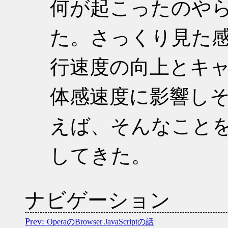
何が起こったのや
た。さっくり見た感じだ
行速度の向上とキ
体感速度に影響し
えば、そんなこと
してきた。
ナビゲーション
OperaのBrowser JavaScriptの話