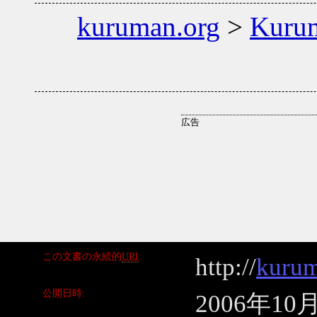
kuruman.org
>
Kuru
この文書の永続的
URI
http://
kurum
公開日時
2006年10