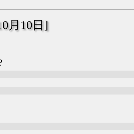
年10月10日]
?