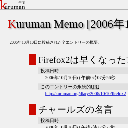
Kuruman Memo [2006
2006年10月10日に投稿された全エントリーの概要。
Firefox2は早くなった
投稿日時
2006年10月10日() 午前0時07分56秒
このエントリーの永続的
URI
http://kuruman.org/diary/2006/10/10/firefox2
チャールズの名言
投稿日時
2006年10月10日() 午後7時37分27秒