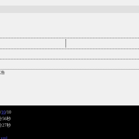
/
10
/10
分56秒
分27秒
x.xml