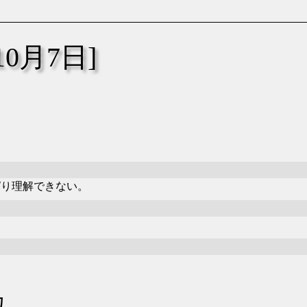
年10月7日]
がさっぱり理解できない。
カ