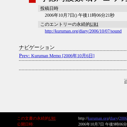
投稿日時
2006年10月7日() 午後11時06分21秒
このエントリーの永続的
URI
http://kuruman.org/diary/2006/10/07/sound
ナビゲーション
Kuruman Memo [2006年10月6日]
この文書の永続的
URI
http://
kuruman.org
/
diary
/
2006
公開日時
2006年10月7日 午後9時06分