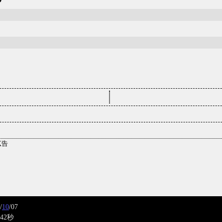
/
10
/07
42秒