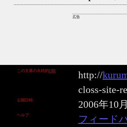
この文書の永続的
URI
http://
kurum
closs-site-r
公開日時
2006年10
ヘルプ
フィード