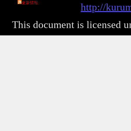
更新情報
http://kuru
This document is licensed 