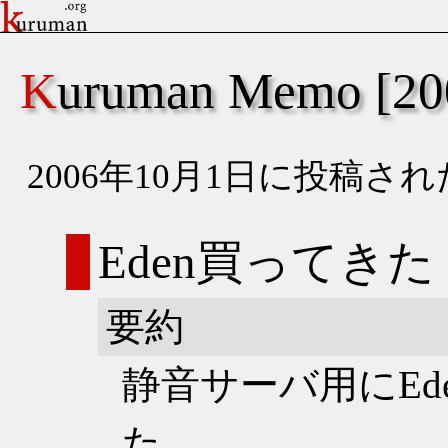
Kuruman Memo [
2006年10月1日に投稿
Eden買ってきた
要約
静音サーバ用にEde
た。