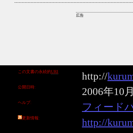
この文書の永続的
URI
http://
kurum
公開日時
2006年10
ヘルプ
フィード
更新情報
http://kuru