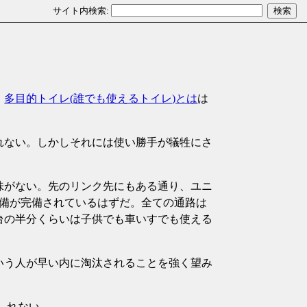
、
多目的トイレ(誰でも使えるトイレ)とは
は
れない。しかしそれには使い勝手が犠牲にさ
味がない。先のリンク先にもある通り、ユニ
設備が完備されているはずだ。全ての通路は
台の半分くらいは子供でも車いすでも使える
いう人が早い内に淘汰されることを強く望み
しれない。