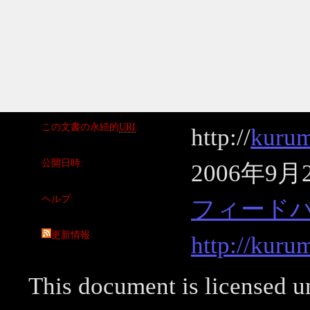
この文書の永続的
URI
http://
kurum
公開日時
2006年9月
ヘルプ
フィード
更新情報
http://kuru
This document is licensed 