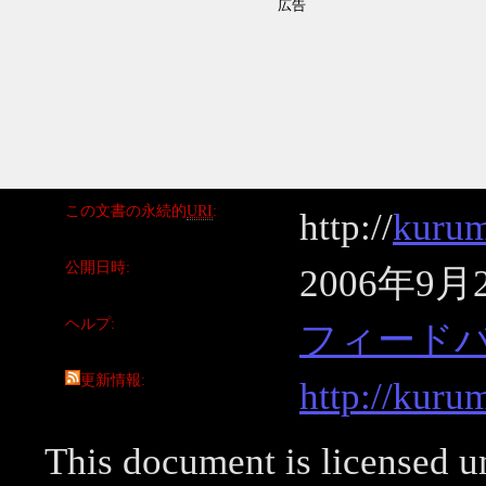
この文書の永続的
URI
http://
kurum
公開日時
2006年9月
ヘルプ
フィード
更新情報
http://kuru
This document is licensed 