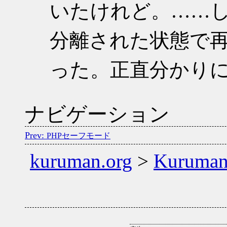
いたけれど。……し
分離された状態で
った。正直分かり
ナビゲーション
PHPセーフモード
kuruman.org
>
Kuruma