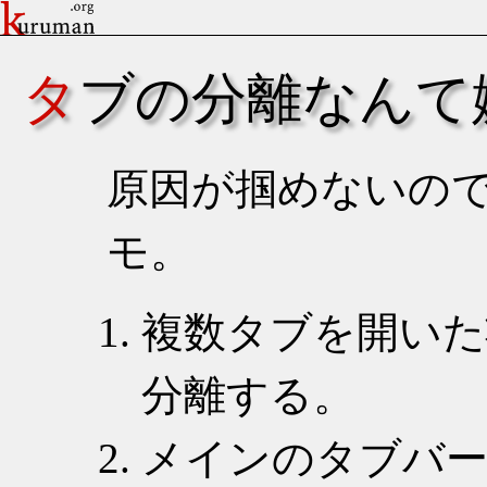
タブの分離なんて
原因が掴めないの
モ。
複数タブを開いた
分離する。
メインのタブバ