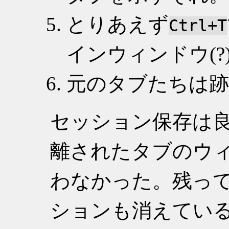
とりあえず
Ctrl+T
インウィンドウ(?
元のタブたちは跡
セッション保存は
離されたタブのウ
わなかった。残っ
ションも消えてい